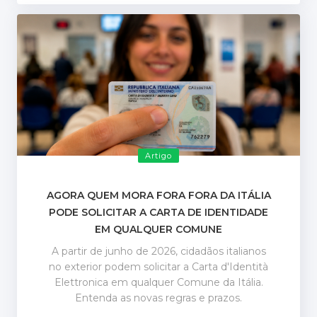
Artigo
AGORA QUEM MORA FORA FORA DA ITÁLIA
PODE SOLICITAR A CARTA DE IDENTIDADE
EM QUALQUER COMUNE
A partir de junho de 2026, cidadãos italianos
no exterior podem solicitar a Carta d'Identità
Elettronica em qualquer Comune da Itália.
Entenda as novas regras e prazos.