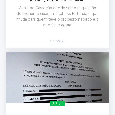
PELA "QUESTÃO DO MENOR"
Corte de Cassação decide sobre a "questão
do menor" e cidadania italiana. Entenda o que
muda para quem teve o processo negado e o
que fazer agora.
31/7/2026
Artigo