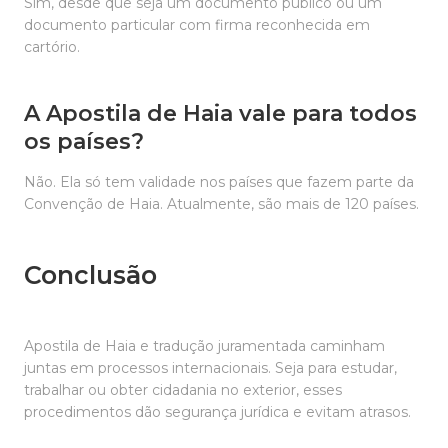
Sim, desde que seja um documento público ou um
documento particular com firma reconhecida em
cartório.
A Apostila de Haia vale para todos
os países?
Não. Ela só tem validade nos países que fazem parte da
Convenção de Haia. Atualmente, são mais de 120 países.
Conclusão
Apostila de Haia e tradução juramentada caminham
juntas em processos internacionais. Seja para estudar,
trabalhar ou obter cidadania no exterior, esses
procedimentos dão segurança jurídica e evitam atrasos.