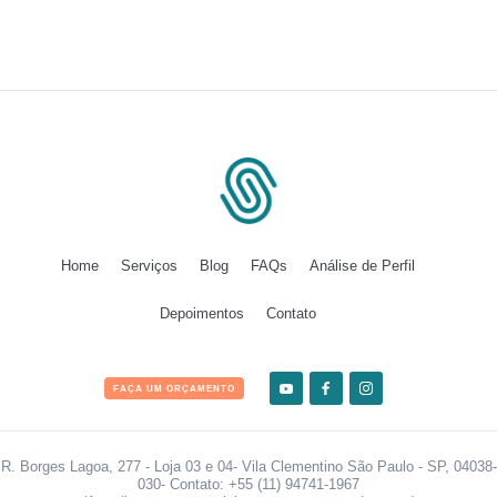
Home
Serviços
Blog
FAQs
Análise de Perfil
Depoimentos
Contato
FAÇA UM ORÇAMENTO
R. Borges Lagoa, 277 - Loja 03 e 04- Vila Clementino São Paulo - SP, 04038-
030- Contato: +55 (11) 94741-1967