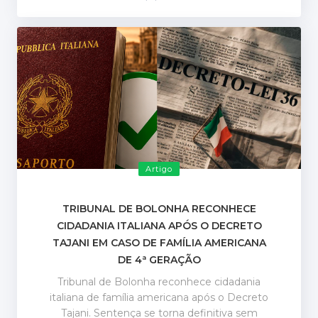
Artigo
TRIBUNAL DE BOLONHA RECONHECE
CIDADANIA ITALIANA APÓS O DECRETO
TAJANI EM CASO DE FAMÍLIA AMERICANA
DE 4ª GERAÇÃO
Tribunal de Bolonha reconhece cidadania
italiana de família americana após o Decreto
Tajani. Sentença se torna definitiva sem