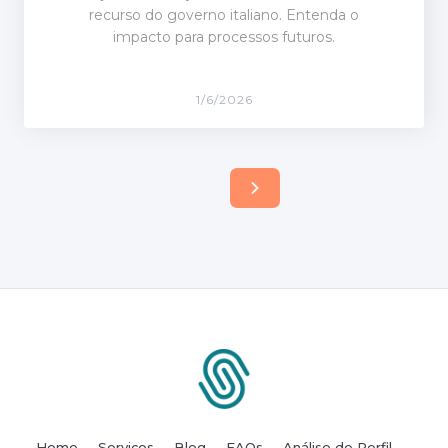
recurso do governo italiano. Entenda o
impacto para processos futuros.
1/6/2026
Home
Serviços
Blog
FAQs
Análise de Perfil