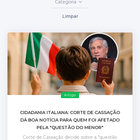
Categoria
Limpar
Artigo
CIDADANIA ITALIANA: CORTE DE CASSAÇÃO
DÁ BOA NOTÍCIA PARA QUEM FOI AFETADO
PELA "QUESTÃO DO MENOR"
Corte de Cassação decide sobre a "questão