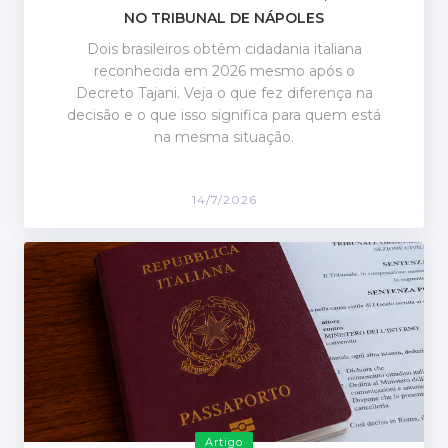
NO TRIBUNAL DE NÁPOLES
Dois brasileiros obtêm cidadania italiana
reconhecida em 2026 mesmo após o
Decreto Tajani. Veja o que fez diferença na
decisão e o que isso significa para quem está
na mesma situação.
14/7/2026
Artigo