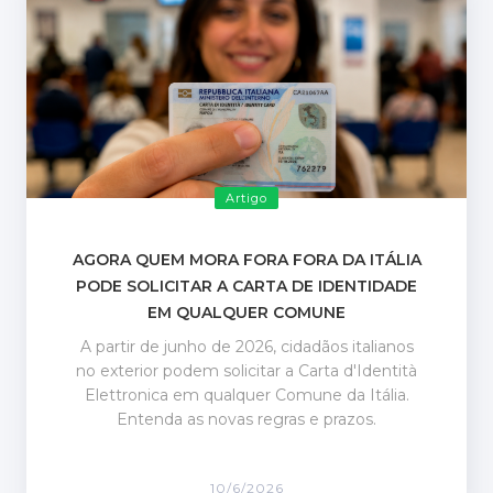
Artigo
AGORA QUEM MORA FORA FORA DA ITÁLIA
PODE SOLICITAR A CARTA DE IDENTIDADE
EM QUALQUER COMUNE
A partir de junho de 2026, cidadãos italianos
no exterior podem solicitar a Carta d'Identità
Elettronica em qualquer Comune da Itália.
Entenda as novas regras e prazos.
10/6/2026