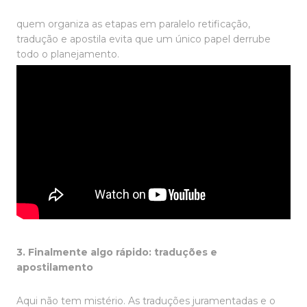
quem organiza as etapas em paralelo retificação,
tradução e apostila evita que um único papel derrube
todo o planejamento.
3. Finalmente algo rápido: traduções e
apostilamento
Aqui não tem mistério. As traduções juramentadas e o