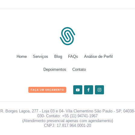
Home
Serviços
Blog
FAQs
Análise de Perfil
Depoimentos
Contato
FAÇA UM ORÇAMENTO
R. Borges Lagoa, 277 - Loja 03 e 04- Vila Clementino São Paulo - SP, 04038-
030- Contato: +55 (11) 94741-1967
(Atendimento presencial apenas com agendamento)
CNPJ: 17.817.964.0001-20