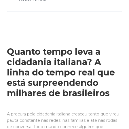
Quanto tempo leva a
cidadania italiana? A
linha do tempo real que
está surpreendendo
milhares de brasileiros
A procura pela cidadania italiana cresceu tanto que virou
pauta constante nas redes, nas famílias e até nas rodas
de conversa. Todo mundo conhece alguém que