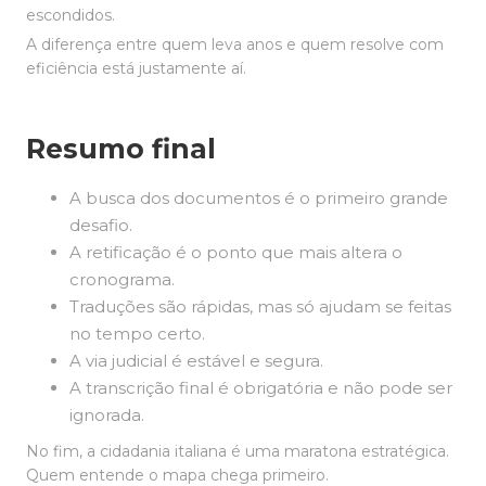
escondidos.
A diferença entre quem leva anos e quem resolve com
eficiência está justamente aí.
Resumo final
A busca dos documentos é o primeiro grande
desafio.
A retificação é o ponto que mais altera o
cronograma.
Traduções são rápidas, mas só ajudam se feitas
no tempo certo.
A via judicial é estável e segura.
A transcrição final é obrigatória e não pode ser
ignorada.
No fim, a cidadania italiana é uma maratona estratégica.
Quem entende o mapa chega primeiro.