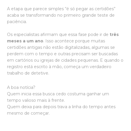
A etapa que parece simples “é só pegar as certidões”
acaba se transformando no primeiro grande teste de
paciência.
Os especialistas afirmam que essa fase pode ir de
três
meses a um ano
. Isso acontece porque muitas
certidões antigas não estão digitalizadas, algumas se
perdem com o tempo e outras precisam ser buscadas
em cartórios ou igrejas de cidades pequenas. E quando o
registro está escrito à mão, começa um verdadeiro
trabalho de detetive.
A boa notícia?
Quem inicia essa busca cedo costuma ganhar um
tempo valioso mais à frente.
Quem deixa para depois trava a linha do tempo antes
mesmo de começar.