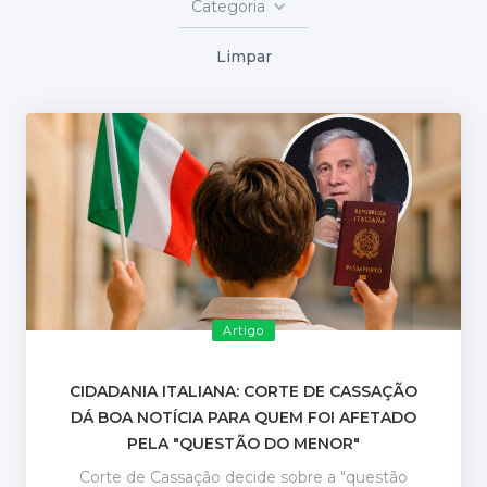
Categoria
Limpar
Artigo
CIDADANIA ITALIANA: CORTE DE CASSAÇÃO
DÁ BOA NOTÍCIA PARA QUEM FOI AFETADO
PELA "QUESTÃO DO MENOR"
Corte de Cassação decide sobre a "questão