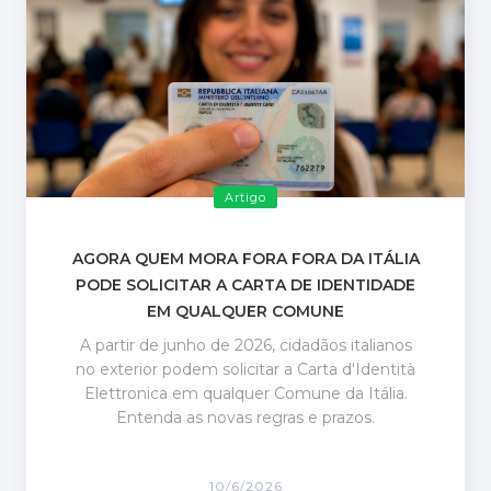
Artigo
AGORA QUEM MORA FORA FORA DA ITÁLIA
PODE SOLICITAR A CARTA DE IDENTIDADE
EM QUALQUER COMUNE
A partir de junho de 2026, cidadãos italianos
no exterior podem solicitar a Carta d'Identità
Elettronica em qualquer Comune da Itália.
Entenda as novas regras e prazos.
10/6/2026