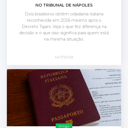
NO TRIBUNAL DE NÁPOLES
Dois brasileiros obtêm cidadania italiana
reconhecida em 2026 mesmo após o
Decreto Tajani. Veja o que fez diferença na
decisão e o que isso significa para quem está
na mesma situação.
14/7/2026
Artigo