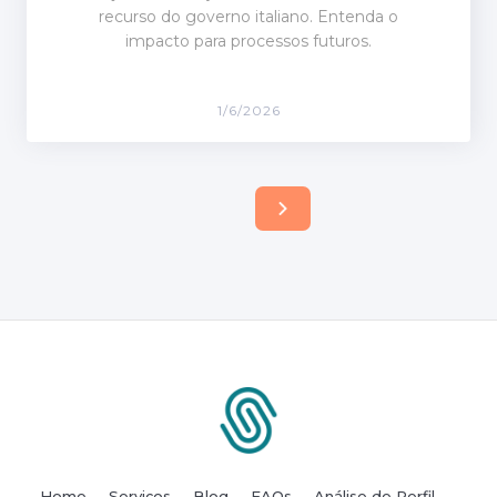
recurso do governo italiano. Entenda o
impacto para processos futuros.
1/6/2026
Home
Serviços
Blog
FAQs
Análise de Perfil