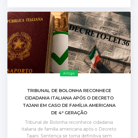
Artigo
TRIBUNAL DE BOLONHA RECONHECE
CIDADANIA ITALIANA APÓS O DECRETO
TAJANI EM CASO DE FAMÍLIA AMERICANA
DE 4ª GERAÇÃO
Tribunal de Bolonha reconhece cidadania
italiana de família americana após o Decreto
Tajani. Sentença se torna definitiva sem