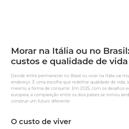
Morar na Itália ou no Brasi
custos e qualidade de vid
Decidir entre permanecer no Brasil ou viver na Itália vai
endereço. É uma escolha que redefine qualidade de vida, se
mesmo a forma de consumir. Em 2025, com os desafios eco
europeia, a comparação entre os dois países se tornou ai
construir um futuro diferente.
O custo de viver