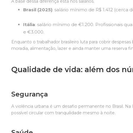
A base dessa diferença está nos salários.
Brasil (2025)
: salário mínimo de R$ 1.412 (cerca 
Itália
: salário mínimo de €1.200. Profissionais q
e €3.000.
Enquanto o trabalhador brasileiro luta para cobrir despesas
moradia, alimentação, lazer e ainda manter uma reserva fin
Qualidade de vida: além dos n
Segurança
A violência urbana é um desafio permanente no Brasil. Na 
possível circular com tranquilidade mesmo à noite.
Saúde