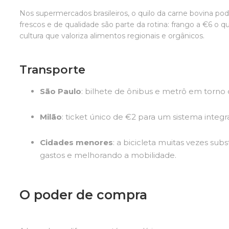
Nos supermercados brasileiros, o quilo da carne bovina pode
frescos e de qualidade são parte da rotina: frango a €6 o qu
cultura que valoriza alimentos regionais e orgânicos.
Transporte
São Paulo
: bilhete de ônibus e metrô em torno 
Milão
: ticket único de €2 para um sistema integr
Cidades menores
: a bicicleta muitas vezes subs
gastos e melhorando a mobilidade.
O poder de compra