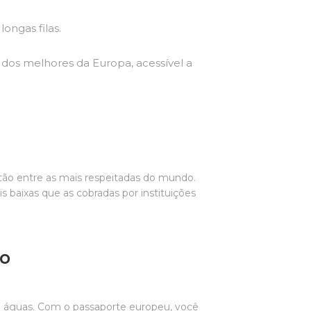
longas filas.
m dos melhores da Europa, acessível a
stão entre as mais respeitadas do mundo.
is baixas que as cobradas por instituições
ão
e águas. Com o passaporte europeu, você