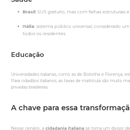
Brasil
: SUS gratuito, mas com falhas estruturais e 
Itália
: sistema público universal, considerado u
todos os residentes.
Educação
Universidades italianas, como as de Bolonha e Florença, e
Para cidadãos italianos, as taxas de matrícula são muito ma
privadas brasileiras.
A chave para essa transformaç
Nesse cenário, a
cidadania italiana
se torna um divisor d