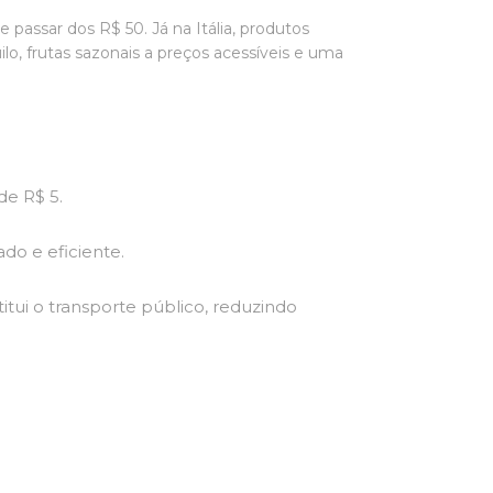
 passar dos R$ 50. Já na Itália, produtos
ilo, frutas sazonais a preços acessíveis e uma
de R$ 5.
ado e eficiente.
titui o transporte público, reduzindo