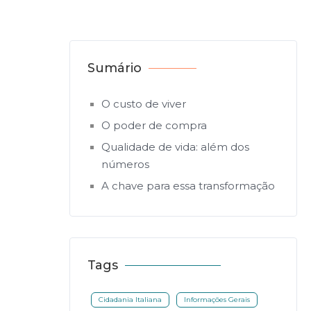
Sumário
O custo de viver
O poder de compra
Qualidade de vida: além dos
números
A chave para essa transformação
Tags
Cidadania Italiana
Informações Gerais