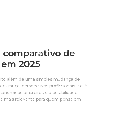
l: comparativo de
a em 2025
 muito além de uma simples mudança de
gurança, perspectivas profissionais e até
nômicos brasileiros e a estabilidade
nda mais relevante para quem pensa em