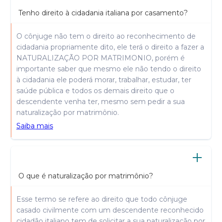
Tenho direito à cidadania italiana por casamento?
O cônjuge não tem o direito ao reconhecimento de
cidadania propriamente dito, ele terá o direito a fazer a
NATURALIZAÇÃO POR MATRIMONIO, porém é
importante saber que mesmo ele não tendo o direito
à cidadania ele poderá morar, trabalhar, estudar, ter
saúde pública e todos os demais direito que o
descendente venha ter, mesmo sem pedir a sua
naturalização por matrimônio.
Saiba mais
O que é naturalização por matrimônio?
Esse termo se refere ao direito que todo cônjuge
casado civilmente com um descendente reconhecido
cidadão italiano tem de solicitar a sua naturalização por