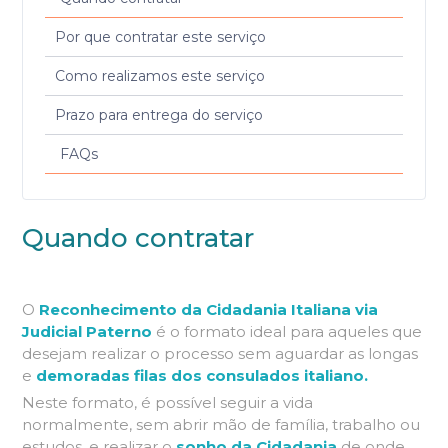
Por que contratar este serviço
Como realizamos este serviço
Prazo para entrega do serviço
FAQs
Quando contratar
O
Reconhecimento da Cidadania Italiana via
Judicial Paterno
é o formato ideal para aqueles que
desejam realizar o processo sem aguardar as longas
e
demoradas filas dos consulados italiano.
Neste formato, é possível seguir a vida
normalmente, sem abrir mão de família, trabalho ou
estudos, e realizar o
sonho da Cidadania
de onde