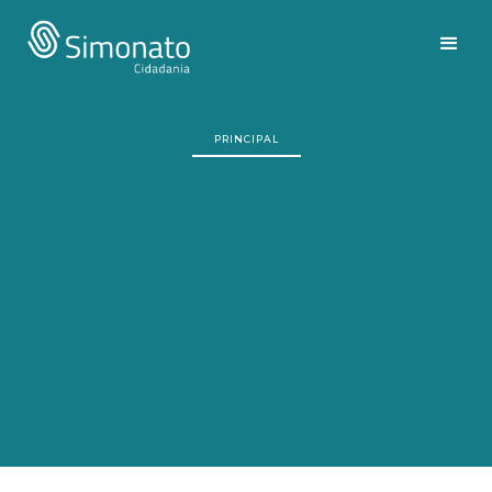
PRINCIPAL