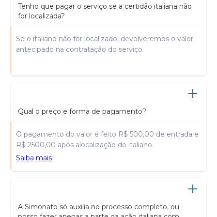
Tenho que pagar o serviço se a certidão italiana não
for localizada?
Se o italiano não for localizado, devolveremos o valor
antecipado na contratação do serviço.
Qual o preço e forma de pagamento?
O pagamento do valor é feito R$ 500,00 de entrada e
R$ 2500,00 após alocalização do italiano.
Saiba mais
A Simonato só auxilia no processo completo, ou
posso fazer apenas a parte da ação italiana com