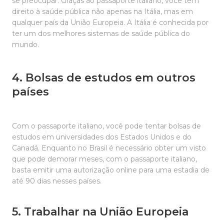
se preocupar. Graças ao passaporte italiano, você tem
direito à saúde pública não apenas na Itália, mas em
qualquer país da União Europeia. A Itália é conhecida por
ter um dos melhores sistemas de saúde pública do
mundo.
4. Bolsas de estudos em outros
países
Com o passaporte italiano, você pode tentar bolsas de
estudos em universidades dos Estados Unidos e do
Canadá. Enquanto no Brasil é necessário obter um visto
que pode demorar meses, com o passaporte italiano,
basta emitir uma autorização online para uma estadia de
até 90 dias nesses países.
5. Trabalhar na União Europeia