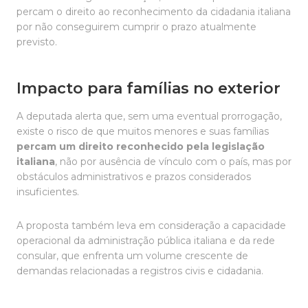
percam o direito ao reconhecimento da cidadania italiana
por não conseguirem cumprir o prazo atualmente
previsto.
Impacto para famílias no exterior
A deputada alerta que, sem uma eventual prorrogação,
existe o risco de que muitos menores e suas famílias
percam um direito reconhecido pela legislação
italiana
, não por ausência de vínculo com o país, mas por
obstáculos administrativos e prazos considerados
insuficientes.
A proposta também leva em consideração a capacidade
operacional da administração pública italiana e da rede
consular, que enfrenta um volume crescente de
demandas relacionadas a registros civis e cidadania.