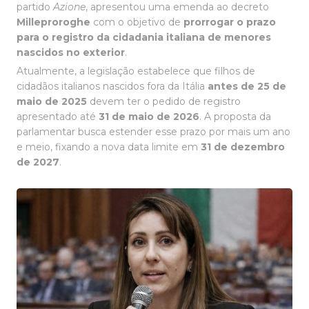
partido
Azione
, apresentou uma emenda ao decreto
Milleproroghe
com o objetivo de
prorrogar o prazo
para o registro da cidadania italiana de menores
nascidos no exterior
.
Atualmente, a legislação estabelece que filhos de
cidadãos italianos nascidos fora da Itália
antes de 25 de
maio de 2025
devem ter o pedido de registro
apresentado até
31 de maio de 2026
. A proposta da
parlamentar busca estender esse prazo por mais um ano
e meio, fixando a nova data limite em
31 de dezembro
de 2027
.