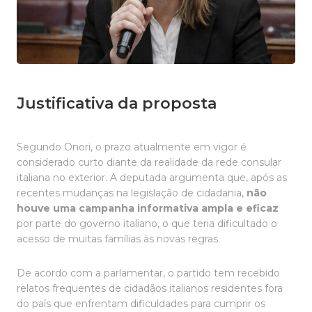
Justificativa da proposta
Segundo Onori, o prazo atualmente em vigor é
considerado curto diante da realidade da rede consular
italiana no exterior. A deputada argumenta que, após as
recentes mudanças na legislação de cidadania,
não
houve uma campanha informativa ampla e eficaz
por parte do governo italiano, o que teria dificultado o
acesso de muitas famílias às novas regras.
De acordo com a parlamentar, o partido tem recebido
relatos frequentes de cidadãos italianos residentes fora
do país que enfrentam dificuldades para cumprir os