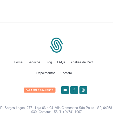
Home
Serviços
Blog
FAQs
Análise de Perfil
Depoimentos
Contato
FAÇA UM ORÇAMENTO
R. Borges Lagoa, 277 - Loja 03 e 04- Vila Clementino São Paulo - SP, 04038-
030- Contato: +55 (11) 94741-1967