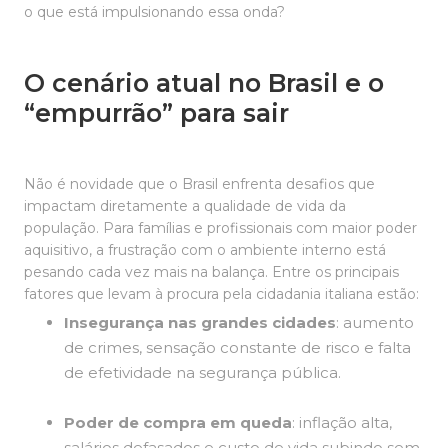
o que está impulsionando essa onda?
O cenário atual no Brasil e o
“empurrão” para sair
Não é novidade que o Brasil enfrenta desafios que
impactam diretamente a qualidade de vida da
população. Para famílias e profissionais com maior poder
aquisitivo, a frustração com o ambiente interno está
pesando cada vez mais na balança. Entre os principais
fatores que levam à procura pela cidadania italiana estão:
Insegurança nas grandes cidades
: aumento
de crimes, sensação constante de risco e falta
de efetividade na segurança pública.
Poder de compra em queda
: inflação alta,
salários defasados e custo de vida subindo sem