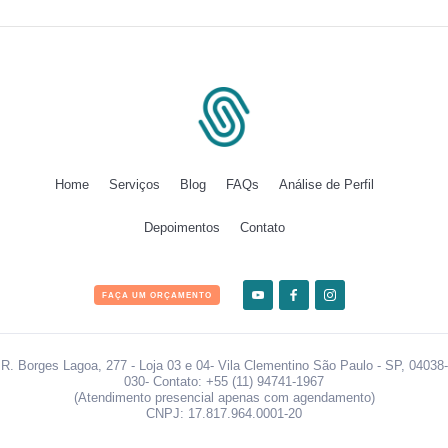
Home
Serviços
Blog
FAQs
Análise de Perfil
Depoimentos
Contato
FAÇA UM ORÇAMENTO
R. Borges Lagoa, 277 - Loja 03 e 04- Vila Clementino São Paulo - SP, 04038-
030- Contato: +55 (11) 94741-1967
(Atendimento presencial apenas com agendamento)
CNPJ: 17.817.964.0001-20