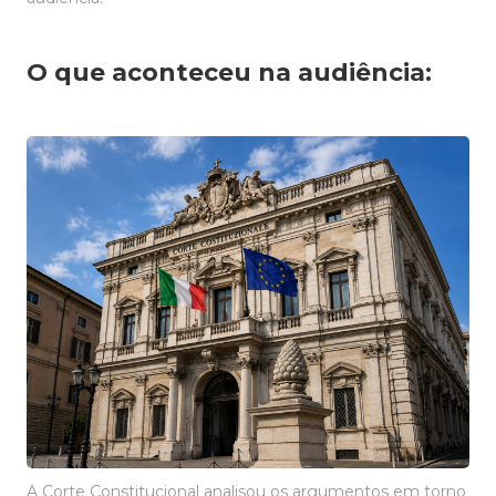
O que aconteceu na audiência:
A Corte Constitucional analisou os argumentos em torno