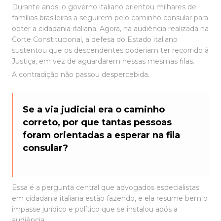
Durante anos, o governo italiano orientou milhares de
famílias brasileiras a seguirem pelo caminho consular para
obter a cidadania italiana. Agora, na audiência realizada na
Corte Constitucional, a defesa do Estado italiano
sustentou que os descendentes poderiam ter recorrido à
Justiça, em vez de aguardarem nessas mesmas filas.
A contradição não passou despercebida.
Se a via judicial era o caminho
correto, por que tantas pessoas
foram orientadas a esperar na fila
consular?
Essa é a pergunta central que advogados especialistas
em cidadania italiana estão fazendo, e ela resume bem o
impasse jurídico e político que se instalou após a
audiência.