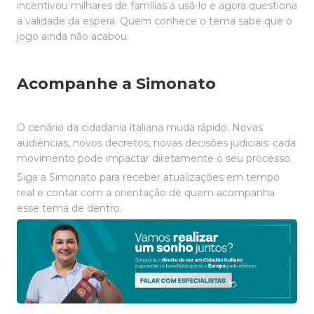
incentivou milhares de famílias a usá-lo e agora questiona
a validade da espera. Quem conhece o tema sabe que o
jogo ainda não acabou.
Acompanhe a Simonato
O cenário da cidadania italiana muda rápido. Novas
audiências, novos decretos, novas decisões judiciais: cada
movimento pode impactar diretamente o seu processo.
Siga a Simonato para receber atualizações em tempo
real e contar com a orientação de quem acompanha
esse tema de dentro.