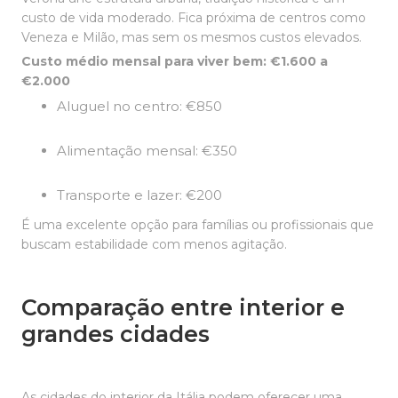
custo de vida moderado. Fica próxima de centros como
Veneza e Milão, mas sem os mesmos custos elevados.
Custo médio mensal para viver bem: €1.600 a
€2.000
Aluguel no centro: €850
Alimentação mensal: €350
Transporte e lazer: €200
É uma excelente opção para famílias ou profissionais que
buscam estabilidade com menos agitação.
Comparação entre interior e
grandes cidades
As cidades do interior da Itália podem oferecer uma