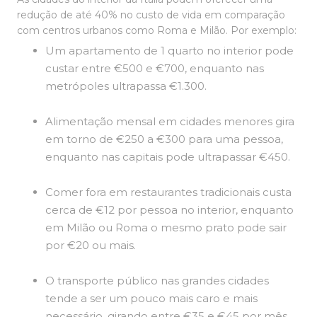
redução de até 40% no custo de vida em comparação
com centros urbanos como Roma e Milão. Por exemplo:
Um apartamento de 1 quarto no interior pode
custar entre €500 e €700, enquanto nas
metrópoles ultrapassa €1.300.
Alimentação mensal em cidades menores gira
em torno de €250 a €300 para uma pessoa,
enquanto nas capitais pode ultrapassar €450.
Comer fora em restaurantes tradicionais custa
cerca de €12 por pessoa no interior, enquanto
em Milão ou Roma o mesmo prato pode sair
por €20 ou mais.
O transporte público nas grandes cidades
tende a ser um pouco mais caro e mais
necessário, girando entre €35 e €45 por mês,