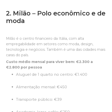
2. Milão – Polo econômico e de
moda
Milão é o centro financeiro da Itália, com alta
empregabilidade em setores como moda, design,
tecnologia e negócios. Também é uma das cidades mais
caras do país.
Custo médio mensal para viver bem: €2.300 a
€2.800 por pessoa
Aluguel de 1 quarto no centro: €1.400
Alimentação mensal: €450
Transporte público: €39
Academia, lazer, cafés: €250