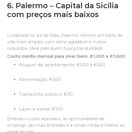
6. Palermo – Capital da Sicília
com preços mais baixos
Localizada no sul da Itália, Palermo oferece um estilo de
vida mais simples, com clima agradável e custos
reduzidos. Ideal para quem busca tranquilidade.
Custo médio mensal para viver bem: €1.200 a €1.600
Aluguel de apartamento: €500 a €650
Alimentação: €300
Transporte público: €30
Lazer e extras: €150
Embora o custo seja baixo, as oportunidades de
emprego são mais limitadas e a renda média é inferior ao
norte do país.