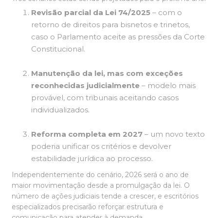
Revisão parcial da Lei 74/2025
– com o
retorno de direitos para bisnetos e trinetos,
caso o Parlamento aceite as pressões da Corte
Constitucional.
Manutenção da lei, mas com exceções
reconhecidas judicialmente
– modelo mais
provável, com tribunais aceitando casos
individualizados.
Reforma completa em 2027
– um novo texto
poderia unificar os critérios e devolver
estabilidade jurídica ao processo.
Independentemente do cenário, 2026 será o ano de
maior movimentação desde a promulgação da lei. O
número de ações judiciais tende a crescer, e escritórios
especializados precisarão reforçar estrutura e
comunicação para atender à demanda.