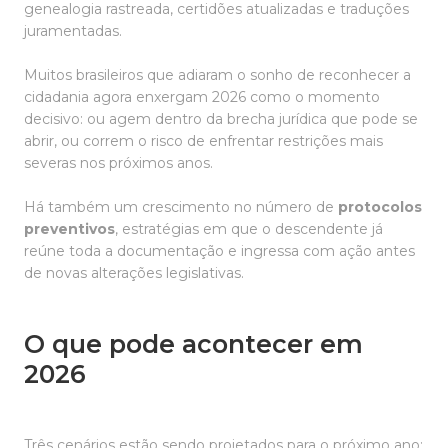
genealogia rastreada, certidões atualizadas e traduções
juramentadas.
Muitos brasileiros que adiaram o sonho de reconhecer a
cidadania agora enxergam 2026 como o momento
decisivo: ou agem dentro da brecha jurídica que pode se
abrir, ou correm o risco de enfrentar restrições mais
severas nos próximos anos.
Há também um crescimento no número de
protocolos
preventivos
, estratégias em que o descendente já
reúne toda a documentação e ingressa com ação antes
de novas alterações legislativas.
O que pode acontecer em
2026
Três cenários estão sendo projetados para o próximo ano: