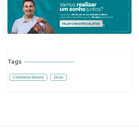
Tags
Cidadania Italiana
Dicas