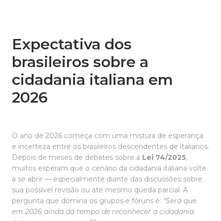
Expectativa dos
brasileiros sobre a
cidadania italiana em
2026
O ano de 2026 começa com uma mistura de esperança
e incerteza entre os brasileiros descendentes de italianos.
Depois de meses de debates sobre a
Lei 74/2025
,
muitos esperam que o cenário da cidadania italiana volte
a se abrir — especialmente diante das discussões sobre
sua possível revisão ou até mesmo queda parcial. A
pergunta que domina os grupos e fóruns é:
“Será que
em 2026 ainda dá tempo de reconhecer a cidadania