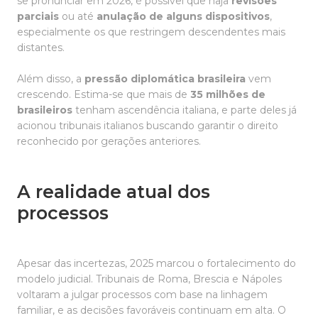
se pronunciar em 2026, é possível que haja
revisões
parciais
ou até
anulação de alguns dispositivos
,
especialmente os que restringem descendentes mais
distantes.
Além disso, a
pressão diplomática brasileira
vem
crescendo. Estima-se que mais de
35 milhões de
brasileiros
tenham ascendência italiana, e parte deles já
acionou tribunais italianos buscando garantir o direito
reconhecido por gerações anteriores.
A realidade atual dos
processos
Apesar das incertezas, 2025 marcou o fortalecimento do
modelo judicial. Tribunais de Roma, Brescia e Nápoles
voltaram a julgar processos com base na linhagem
familiar, e as decisões favoráveis continuam em alta. O