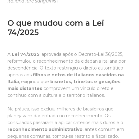
italiana iure sanguinis?”
O que mudou com a Lei
74/2025
A
Lei 74/2025
, aprovada após o Decreto-Lei 36/2025,
reformulou o reconhecimento da cidadania italiana por
descendência. O texto restringiu o direito automático
apenas aos
filhos e netos de italianos nascidos na
Itália
, exigindo que
bisnetos, trinetos e gerações
mais distantes
comprovem um vínculo direto e
contínuo com a cultura e o território italianos.
Na prática, isso excluiu milhares de brasileiros que
planejavam dar entrada no reconhecimento. Os
consulados passaram a aplicar critérios mais duros e o
reconhecimento administrativo
, antes comum em
pequenas comunas, tornou-se restrito e fiscalizado.