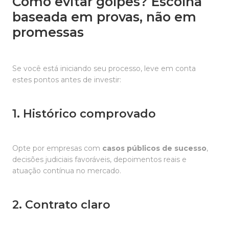
Como evitar golpes? Escolha
baseada em provas, não em
promessas
Se você está iniciando seu processo, leve em conta
estes pontos antes de investir:
1. Histórico comprovado
Opte por empresas com
casos públicos de sucesso
,
decisões judiciais favoráveis, depoimentos reais e
atuação contínua no mercado.
2. Contrato claro