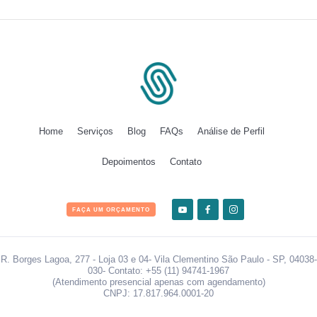
Home
Serviços
Blog
FAQs
Análise de Perfil
Depoimentos
Contato
FAÇA UM ORÇAMENTO
R. Borges Lagoa, 277 - Loja 03 e 04- Vila Clementino São Paulo - SP, 04038-
030- Contato: +55 (11) 94741-1967
(Atendimento presencial apenas com agendamento)
CNPJ: 17.817.964.0001-20