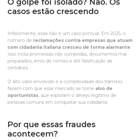
O golpe foi isolado? Não. Os
casos estão crescendo
Infelizmente, esse não é um caso pontual. Em 2025, o
número de
reclamações contra empresas que atuam
com cidadania italiana cresceu de forma alarmante
.
Isso inclui promessas não cumpridas, documentos mal
preparados, erros de nomes e até falsificação de
certidões.
O alto valor envolvido e a complexidade dos trâmites
fazem com que esse mercado se torne
alvo de
oportunistas
, que exploram o desejo legítimo de
pessoas comuns em conquistar sua cidadania.
Por que essas fraudes
acontecem?