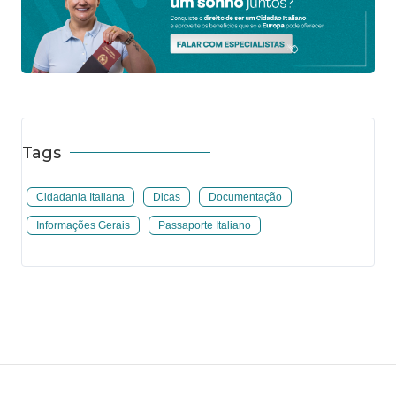
Tags
Cidadania Italiana
Dicas
Documentação
Informações Gerais
Passaporte Italiano