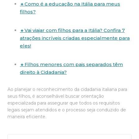
🔸Como é a educação na Itália para meus
filhos?
🔸Vai viajar com filhos para a Itália? Confira 7
atrações incríveis criadas especialmente para
eles!
🔸Filhos menores com pais separados têm
direito à Cidadania?
Ao planejar o reconhecimento da cidadania italiana para
seus filhos, é aconselhável buscar orientação
especializada para assegurar que todos os requisitos
legais sejam atendidos e o processo seja conduzido de
maneira eficiente.