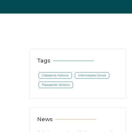
Tags
Cidadania Italiana
Informações Gerais
Passaporte Italiano
News