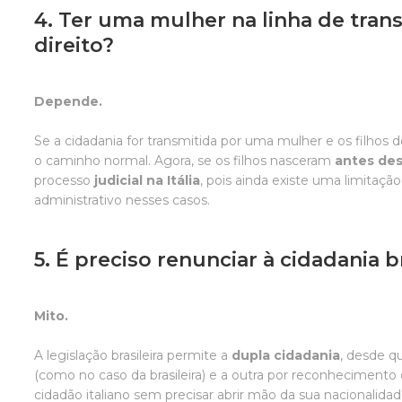
4. Ter uma mulher na linha de tran
direito?
Depende.
Se a cidadania for transmitida por uma mulher e os filhos
o caminho normal. Agora, se os filhos nasceram
antes des
processo
judicial na Itália
, pois ainda existe uma limitaç
administrativo nesses casos.
5. É preciso renunciar à cidadania br
Mito.
A legislação brasileira permite a
dupla cidadania
, desde q
(como no caso da brasileira) e a outra por reconhecimento 
cidadão italiano sem precisar abrir mão da sua nacionalidade 