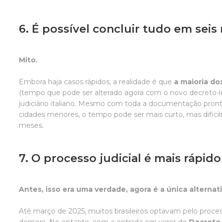
6. É possível concluir tudo em sei
Mito.
Embora haja casos rápidos, a realidade é que
a maioria do
(tempo que pode ser alterado agora com o novo decreto-le
judiciário italiano. Mesmo com toda a documentação pronta
cidades menores, o tempo pode ser mais curto, mas difici
meses.
7. O processo judicial é mais rápid
Antes, isso era uma verdade, agora é a única alternati
Até março de 2025, muitos brasileiros optavam pelo process