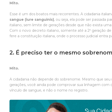
Mito.
Esse é um dos boatos mais recorrentes. A cidadania italia
sangue (iure sanguinis)
, ou seja, ela pode ser passada 
italiano, sem limite de gerações desde que não exista uma 
Com o novo decreto italiano, somente até a 2ª geração de
fere a constituição italiana, onde o processo judicial entra p
2. É preciso ter o mesmo sobrenom
Mito.
A cidadania não depende do sobrenome. Mesmo que seu 
gerações, você ainda pode comprovar sua linhagem com o
vínculo de sangue, e não o nome no registro.