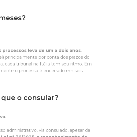
s meses?
s processos leva de um a dois anos
,
i) principalmente por conta dos prazos do
, cada tribunal na Itália tem seu ritmo. Em
lmente o processo é encerrado em seis
o que o consular?
va.
o administrativo, via consulado, apesar da