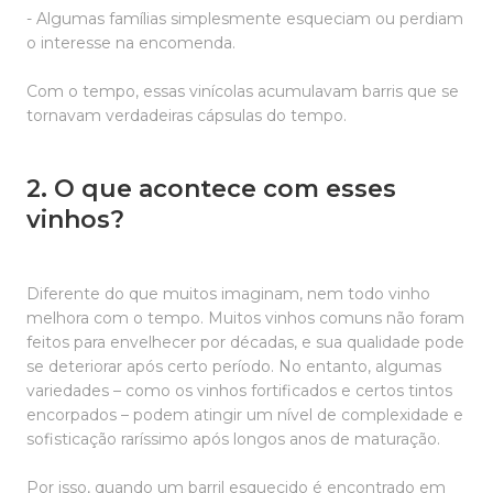
- Algumas famílias simplesmente esqueciam ou perdiam
o interesse na encomenda.
Com o tempo, essas vinícolas acumulavam barris que se
tornavam verdadeiras cápsulas do tempo.
2. O que acontece com esses
vinhos?
Diferente do que muitos imaginam, nem todo vinho
melhora com o tempo. Muitos vinhos comuns não foram
feitos para envelhecer por décadas, e sua qualidade pode
se deteriorar após certo período. No entanto, algumas
variedades – como os vinhos fortificados e certos tintos
encorpados – podem atingir um nível de complexidade e
sofisticação raríssimo após longos anos de maturação.
Por isso, quando um barril esquecido é encontrado em