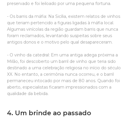
preservado e foi leiloado por uma pequena fortuna.
- Os barris da máfia: Na Sicília, existem relatos de vinhos
que teriam pertencido a figuras ligadas à máfia local.
Algumas vinícolas da região guardam barris que nunca
foram reclamados, levantando suspeitas sobre seus
antigos donos e o motivo pelo qual desapareceram.
- O vinho da catedral: Em uma antiga adega próxima a
Milão, foi descoberto um barril de vinho que teria sido
destinado a uma celebração religiosa no início do século
XX. No entanto, a cerimônia nunca ocorreu, e o barril
permaneceu intocado por mais de 80 anos. Quando foi
aberto, especialistas ficaram impressionados com a
qualidade da bebida.
4. Um brinde ao passado