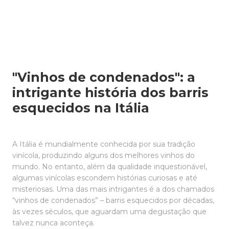
"Vinhos de condenados": a
intrigante história dos barris
esquecidos na Itália
A Itália é mundialmente conhecida por sua tradição
vinícola, produzindo alguns dos melhores vinhos do
mundo. No entanto, além da qualidade inquestionável,
algumas vinícolas escondem histórias curiosas e até
misteriosas. Uma das mais intrigantes é a dos chamados
“vinhos de condenados” – barris esquecidos por décadas,
às vezes séculos, que aguardam uma degustação que
talvez nunca aconteça.