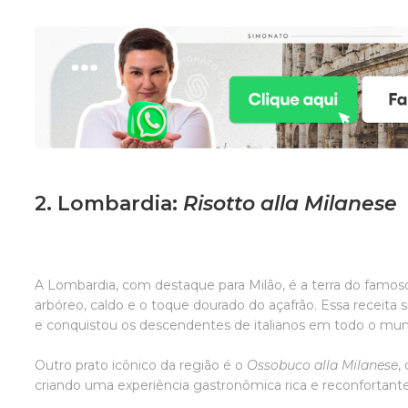
2. Lombardia:
Risotto alla Milanese
A Lombardia, com destaque para Milão, é a terra do famo
arbóreo, caldo e o toque dourado do açafrão. Essa receita s
e conquistou os descendentes de italianos em todo o m
Outro prato icônico da região é o
Ossobuco alla Milanese
,
criando uma experiência gastronômica rica e reconfortant