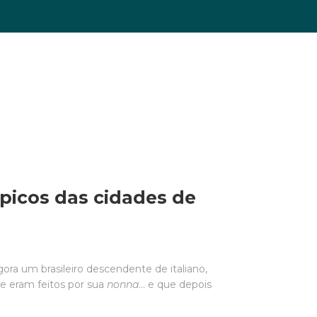
ípicos das cidades de
ora um brasileiro descendente de italiano,
e eram feitos por sua
nonna
… e que depois