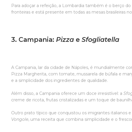
Para adoçar a refeição, a Lombardia também é o berço d
fronteiras e está presente em todas as mesas brasileiras no
3. Campania:
Pizza
e
Sfogliatella
A Campania, lar da cidade de Nápoles, é mundialmente con
Pizza Margherita, com tomate, mussarela de búfala e manjer
e a simplicidade dos ingredientes de qualidade.
Além disso, a Campania oferece um doce irresistível: a
Sfog
creme de ricota, frutas cristalizadas e um toque de baunil
Outro prato típico que conquistou os imigrantes italianos
Vongole
, uma receita que combina simplicidade e o fresco