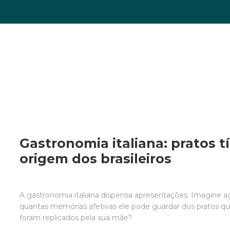
Gastronomia italiana: pratos t
origem dos brasileiros
A gastronomia italiana dispensa apresentações. Imagine ag
quantas memórias afetivas ele pode guardar dos pratos qu
foram replicados pela sua mãe?