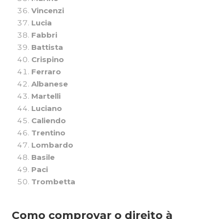
Vincenzi
Lucia
Fabbri
Battista
Crispino
Ferraro
Albanese
Martelli
Luciano
Caliendo
Trentino
Lombardo
Basile
Paci
Trombetta
Como comprovar o direito à