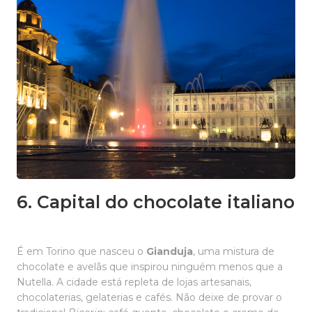
6. Capital do chocolate italiano
É em Torino que nasceu o
Gianduja
, uma mistura de
chocolate e avelãs que inspirou ninguém menos que a
Nutella. A cidade está repleta de lojas artesanais,
chocolaterias, gelaterias e cafés. Não deixe de provar o