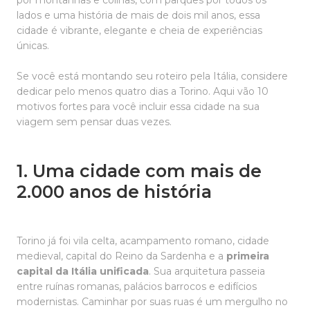
por montanhas e colinas, com parques por todos os
lados e uma história de mais de dois mil anos, essa
cidade é vibrante, elegante e cheia de experiências
únicas.
Se você está montando seu roteiro pela Itália, considere
dedicar pelo menos quatro dias a Torino. Aqui vão 10
motivos fortes para você incluir essa cidade na sua
viagem sem pensar duas vezes.
1. Uma cidade com mais de
2.000 anos de história
Torino já foi vila celta, acampamento romano, cidade
medieval, capital do Reino da Sardenha e a
primeira
capital da Itália unificada
. Sua arquitetura passeia
entre ruínas romanas, palácios barrocos e edifícios
modernistas. Caminhar por suas ruas é um mergulho no