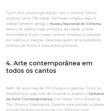
Turim tem uma longa relação com o cinema. Filmes
icônicos como
The Italian Job
foram rodados aqui. A
cidade também abriga o
Museu Nacional do Cinema
,
dentro do edifício mais simbólico da cidade, a Mole
Antonelliana. É um museu vertical, interativo e adorado
por adultos e crianças. Ideal para quem ama bastidores,
histórias de filmes e exposições imersivas.
4. Arte contemporânea em
todos os cantos
Além de seus mais de 100 museus e galerias, Torino se
transforma a cada mês de novembro durante a
Semana
de Arte Contemporânea
, com feiras como Artissima,
The Others e Paratissima. Durante esse período, a cidade
acende também as luzes da
Luci d’Artista
, uma