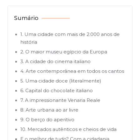
Sumário
1. Uma cidade com mais de 2.000 anos de
história
2. O maior museu egípcio da Europa
3. A cidade do cinema italiano
4. Arte contemporânea em todos os cantos
5. Uma cidade doce (literalmente)
6. Capital do chocolate italiano
7. A impressionante Venaria Reale
8. Arte urbana ao ar livre
9. O berço do aperitivo
10. Mercados autênticos e cheios de vida
E o melhor de tudo? Com a cidadania