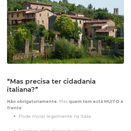
“Mas precisa ter cidadania
italiana?”
Não obrigatoriamente.
Mas
quem tem está MUITO à
frente
:
Pode morar legalmente na Itália
Comprar com menos burocracia