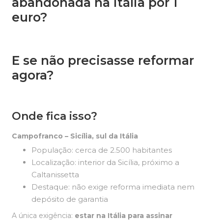
abandonada na Itália por 1
euro?
E se não precisasse reformar
agora?
Onde fica isso?
Campofranco – Sicília, sul da Itália
População: cerca de 2.500 habitantes
Localização: interior da Sicília, próximo a
Caltanissetta
Destaque: não exige reforma imediata nem
depósito de garantia
A única exigência:
estar na Itália para assinar