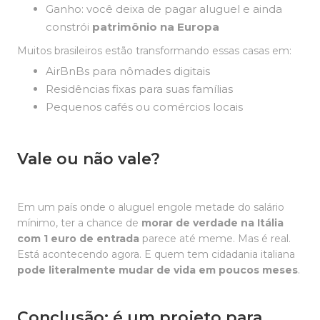
Ganho: você deixa de pagar aluguel e ainda
constrói
patrimônio na Europa
Muitos brasileiros estão transformando essas casas em:
AirBnBs para nômades digitais
Residências fixas para suas famílias
Pequenos cafés ou comércios locais
Vale ou não vale?
Em um país onde o aluguel engole metade do salário
mínimo, ter a chance de
morar de verdade na Itália
com 1 euro de entrada
parece até meme. Mas é real.
Está acontecendo agora. E quem tem cidadania italiana
pode literalmente mudar de vida em poucos meses
.
Conclusão: é um projeto para