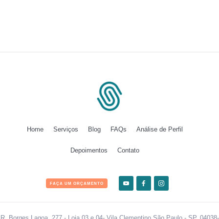
Home
Serviços
Blog
FAQs
Análise de Perfil
Depoimentos
Contato
FAÇA UM ORÇAMENTO
R. Borges Lagoa, 277 - Loja 03 e 04- Vila Clementino São Paulo - SP, 04038-